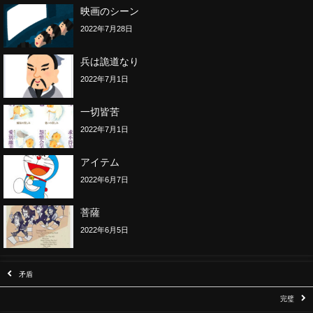
映画のシーン
2022年7月28日
兵は詭道なり
2022年7月1日
一切皆苦
2022年7月1日
アイテム
2022年6月7日
菩薩
2022年6月5日
矛盾
完璧