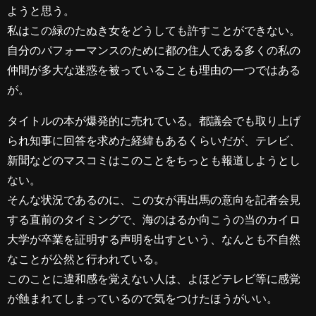
ようと思う。
私はこの緑のたぬき女をどうしても許すことができない。
自分のパフォーマンスのために都の住人である多くの私の
仲間が多大な迷惑を被っていることも理由の一つではある
が。
タイトルの本が爆発的に売れている。都議会でも取り上げ
られ知事に回答を求めた経緯もあるくらいだが、テレビ、
新聞などのマスコミはこのことをちっとも報道しようとし
ない。
そんな状況であるのに、この女が再出馬の意向を記者会見
する直前のタイミングで、海のはるか向こうの当のカイロ
大学が卒業を証明する声明を出すという、なんとも不自然
なことが公然と行われている。
このことに違和感を覚えない人は、よほどテレビ等に感覚
が蝕まれてしまっているので気をつけたほうがいい。