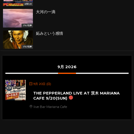
お知らせ
大河の一滴
ブログ記事
妬みという感情
ブログ記事
9月 2026
9月 20日 (日)
THE PEPPERLAND LIVE AT 茨木 MARIANA
CAFE 9/20(SUN)
live Bar Mariana Cafe