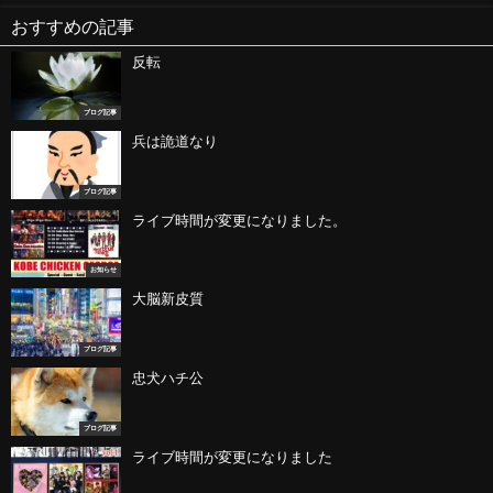
おすすめの記事
反転
ブログ記事
兵は詭道なり
ブログ記事
ライブ時間が変更になりました。
お知らせ
大脳新皮質
ブログ記事
忠犬ハチ公
ブログ記事
ライブ時間が変更になりました