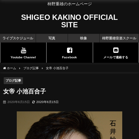
柿野重雄のホームページ
SHIGEO KAKINO OFFICIAL
SITE
ライブスケジュール
写真
映像
柿野重雄音楽スクール
Youtube Channel
Facebook
メールで連絡する
ホーム
ブログ記事
女帝 小池百合子
ブログ記事
女帝 小池百合子
2020年6月15日
2020年6月15日