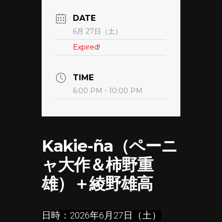
DATE
6月 27日（土）
Expired!
TIME
6:00 PM - 10:00 PM
Kakie-ña（ペーニ
ャ大作＆柿野重
雄）＋綾野雄高
日時：2026年6月27日（土）