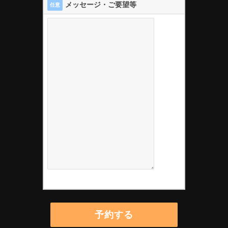
メッセージ・ご要望等
任意