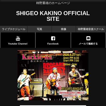
柿野重雄のホームページ
SHIGEO KAKINO OFFICIAL
SITE
ライブスケジュール
写真
映像
柿野重雄音楽スクール
Youtube Channel
Facebook
メールで連絡する